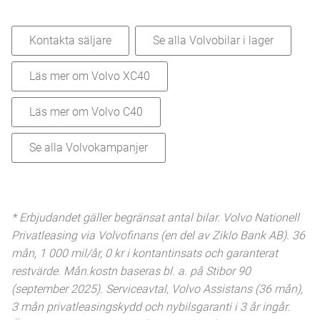
Kontakta säljare
Se alla Volvobilar i lager
Läs mer om Volvo XC40
Läs mer om Volvo C40
Se alla Volvokampanjer
* Erbjudandet gäller begränsat antal bilar. Volvo Nationell
Privatleasing via Volvofinans (en del av Ziklo Bank AB). 36
mån, 1 000 mil/år, 0 kr i kontantinsats och garanterat
restvärde. Mån.kostn baseras bl. a. på Stibor 90
(september 2025). Serviceavtal, Volvo Assistans (36 mån),
3 mån privatleasingskydd och nybilsgaranti i 3 år ingår.