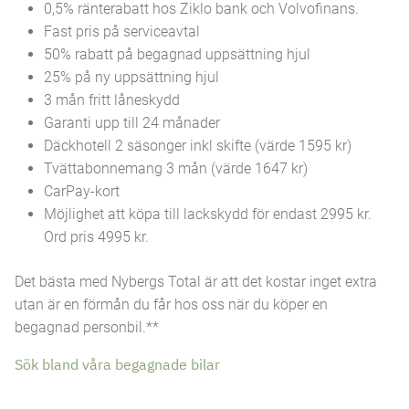
0,5% ränterabatt hos Ziklo bank och Volvofinans.
Fast pris på serviceavtal
50% rabatt på begagnad uppsättning hjul
25% på ny uppsättning hjul
3 mån fritt låneskydd
Garanti upp till 24 månader
Däckhotell 2 säsonger inkl skifte (värde 1595 kr)
Tvättabonnemang 3 mån (värde 1647 kr)
CarPay-kort
Möjlighet att köpa till lackskydd för endast 2995 kr.
Ord pris 4995 kr.
Det bästa med Nybergs Total är att det kostar inget extra
utan är en förmån du får hos oss när du köper en
begagnad personbil.**
Sök bland våra begagnade bilar