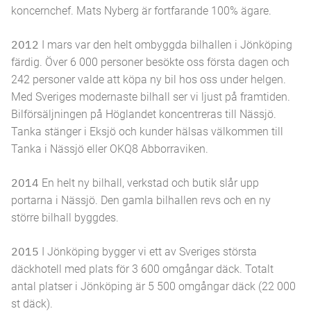
koncernchef. Mats Nyberg är fortfarande 100% ägare.
2012
I mars var den helt ombyggda bilhallen i Jönköping
färdig. Över 6 000 personer besökte oss första dagen och
242 personer valde att köpa ny bil hos oss under helgen.
Med Sveriges modernaste bilhall ser vi ljust på framtiden.
Bilförsäljningen på Höglandet koncentreras till Nässjö.
Tanka stänger i Eksjö och kunder hälsas välkommen till
Tanka i Nässjö eller OKQ8 Abborraviken.
2014
En helt ny bilhall, verkstad och butik slår upp
portarna i Nässjö. Den gamla bilhallen revs och en ny
större bilhall byggdes.
2015
I Jönköping bygger vi ett av Sveriges största
däckhotell med plats för 3 600 omgångar däck. Totalt
antal platser i Jönköping är 5 500 omgångar däck (22 000
st däck).