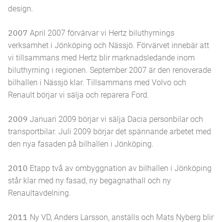
design.
2007
April 2007 förvärvar vi Hertz biluthyrnings
verksamhet i Jönköping och Nässjö. Förvärvet innebär att
vi tillsammans med Hertz blir marknadsledande inom
biluthyrning i regionen. September 2007 är den renoverade
bilhallen i Nässjö klar. Tillsammans med Volvo och
Renault börjar vi sälja och reparera Ford.
2009
Januari 2009 börjar vi sälja Dacia personbilar och
transportbilar. Juli 2009 börjar det spännande arbetet med
den nya fasaden på bilhallen i Jönköping.
2010
Etapp två av ombyggnation av bilhallen i Jönköping
står klar med ny fasad, ny begagnathall och ny
Renaultavdelning.
2011
Ny VD, Anders Larsson, anställs och Mats Nyberg blir