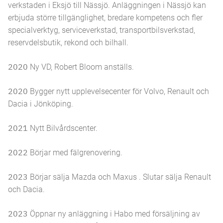
verkstaden i Eksjö till Nässjö. Anläggningen i Nässjö kan
erbjuda större tillgänglighet, bredare kompetens och fler
specialverktyg, serviceverkstad, transportbilsverkstad,
reservdelsbutik, rekond och bilhall.
2020
Ny VD, Robert Bloom anställs.
2020
Bygger nytt upplevelsecenter för Volvo, Renault och
Dacia i Jönköping.
2021
Nytt Bilvårdscenter.
2022
Börjar med fälgrenovering.
2023
Börjar sälja Mazda och Maxus . Slutar sälja Renault
och Dacia.
2023
Öppnar ny anläggning i Habo med försäljning av