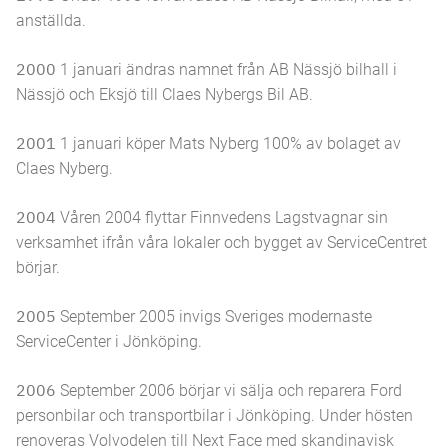
anställda.
2000
1 januari ändras namnet från AB Nässjö bilhall i
Nässjö och Eksjö till Claes Nybergs Bil AB.
2001
1 januari köper Mats Nyberg 100% av bolaget av
Claes Nyberg.
2004
Våren 2004 flyttar Finnvedens Lagstvagnar sin
verksamhet ifrån våra lokaler och bygget av ServiceCentret
börjar.
2005
September 2005 invigs Sveriges modernaste
ServiceCenter i Jönköping.
2006
September 2006 börjar vi sälja och reparera Ford
personbilar och transportbilar i Jönköping. Under hösten
renoveras Volvodelen till Next Face med skandinavisk