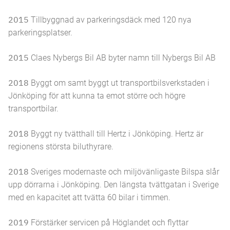
2015
Tillbyggnad av parkeringsdäck med 120 nya
parkeringsplatser.
2015
Claes Nybergs Bil AB byter namn till Nybergs Bil AB
2018
Byggt om samt byggt ut transportbilsverkstaden i
Jönköping för att kunna ta emot större och högre
transportbilar.
2018
Byggt ny tvätthall till Hertz i Jönköping. Hertz är
regionens största biluthyrare.
2018
Sveriges modernaste och miljövänligaste Bilspa slår
upp dörrarna i Jönköping. Den längsta tvättgatan i Sverige
med en kapacitet att tvätta 60 bilar i timmen.
2019
Förstärker servicen på Höglandet och flyttar