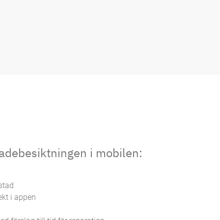
adebesiktningen i mobilen:
stad
ekt i appen