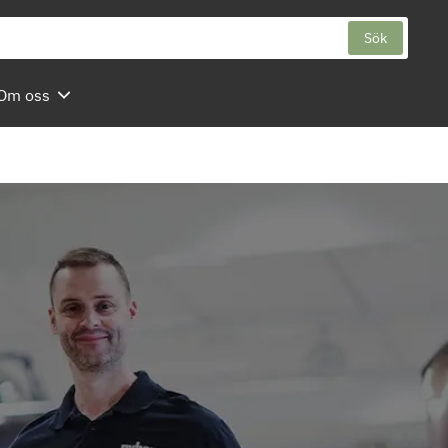
Sök
Om oss