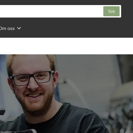
Sök
Om oss