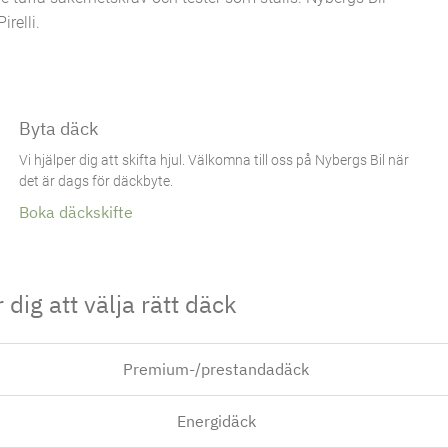
relli.
Byta däck
Vi hjälper dig att skifta hjul. Välkomna till oss på Nybergs Bil när
det är dags för däckbyte.
Boka däckskifte
dig att välja rätt däck
Premium-/prestandadäck
Energidäck