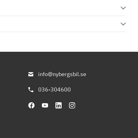
info@nybergsbil.se
036-304600