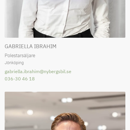
GABRIELLA IBRAHIM
Polestarsäljare
Jönköping
gabriella.ibrahim@nybergsbil.se
036-30 46 18