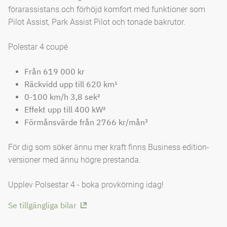
förarassistans och förhöjd komfort med funktioner som
Pilot Assist, Park Assist Pilot och tonade bakrutor.
Polestar 4 coupé
Från 619 000 kr
Räckvidd upp till 620 km¹
0-100 km/h 3,8 sek²
Effekt upp till 400 kW²
Förmånsvärde från 2766 kr/mån
³
För dig som söker ännu mer kraft finns Business edition-
versioner med ännu högre prestanda.
Upplev Polsestar 4 - boka provkörning idag!
Se tillgängliga bilar