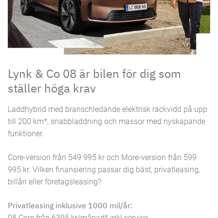
Lynk & Co 08 är bilen för dig som
ställer höga krav
Laddhybrid med branschledande elektrisk räckvidd på upp
till 200 km*, snabbladdning och massor med nyskapande
funktioner.
Core-version från 549 995 kr och More-version från 599
995 kr. Vilken finansiering passar dig bäst, privatleasing,
billån eller företagsleasing?
Privatleasing inklusive 1000 mil/år:
08 Core från 6395 kr/månad* inkl service.