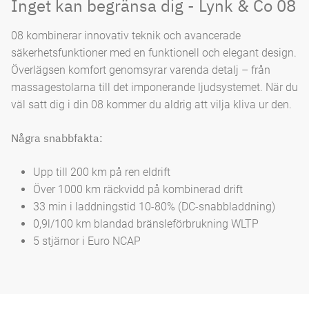
Inget kan begränsa dig - Lynk & Co 08
08 kombinerar innovativ teknik och avancerade
säkerhetsfunktioner med en funktionell och elegant design.
Överlägsen komfort genomsyrar varenda detalj – från
massagestolarna till det imponerande ljudsystemet. När du
väl satt dig i din 08 kommer du aldrig att vilja kliva ur den.
Några snabbfakta:
Upp till 200 km på ren eldrift
Över 1000 km räckvidd på kombinerad drift
33 min i laddningstid 10-80% (DC-snabbladdning)
0,9l/100 km blandad bränsleförbrukning WLTP
5 stjärnor i Euro NCAP