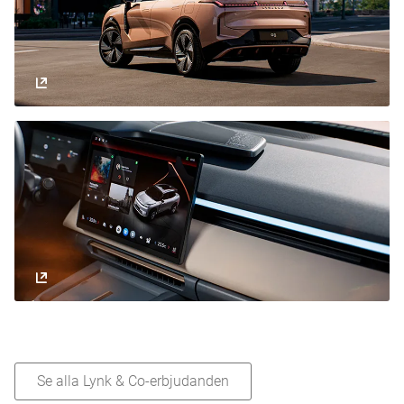
Se alla Lynk & Co-erbjudanden