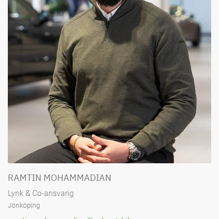
RAMTIN MOHAMMADIAN
Lynk & Co-ansvarig
Jönköping