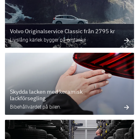
Volvo Originalservice Classic från 2795 kr
Livslång kärlek bygger på omtanke
Skydda lacken med keramisk
lackförsegling
Bibehållvärdet på bilen.