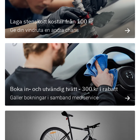
Laga stenskott kostar från 100 kr
Ge din vindruta en andra chans
Boka in- och utvändig tvätt - 300 kr i rabatt
Gäller bokningar i samband med service.