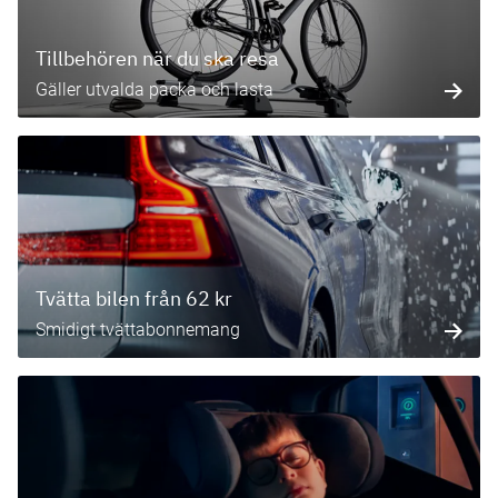
Tillbehören när du ska resa
Gäller utvalda packa och lasta
Tvätta bilen från 62 kr
Smidigt tvättabonnemang