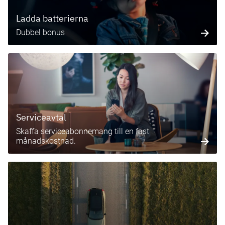
Ladda batterierna
Dubbel bonus
Serviceavtal
Skaffa serviceabonnemang till en fast
månadskostnad.