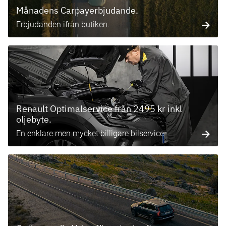
Månadens Carpayerbjudande.
Erbjudanden ifrån butiken.
Renault Optimalservice från 2495 kr inkl
oljebyte.
En enklare men mycket billigare bilservice